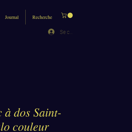
Journal
Recherche
Se connecter
 à dos Saint-
lo couleur