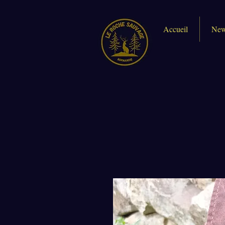
Accueil
New