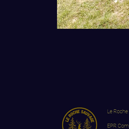
Le Roche 
EPR Comp