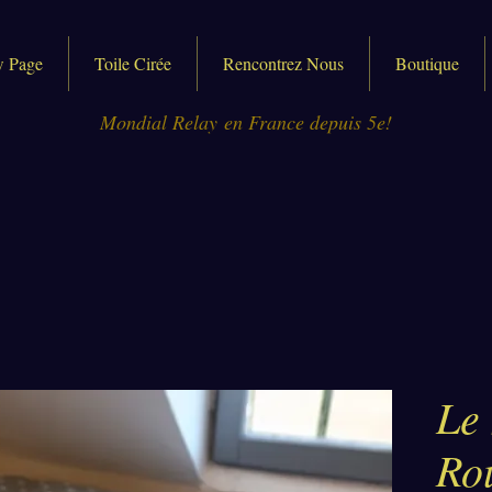
 Page
Toile Cirée
Rencontrez Nous
Boutique
Mondial Relay en France depuis 5e!
Le
Ro