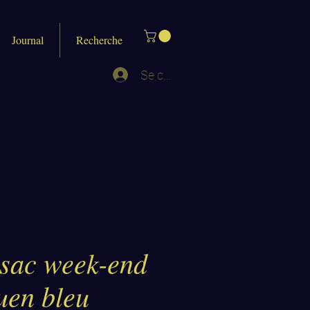
Journal
Recherche
Se connecter
 sac week-end
uen bleu