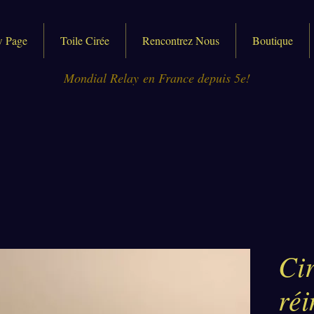
 Page
Toile Cirée
Rencontrez Nous
Boutique
Mondial Relay en France depuis 5e!
Cir
ré