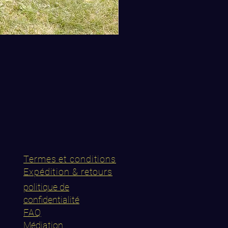
Termes et conditions
Expédition & retours
politique de
confidentialité
FAQ
Médiation