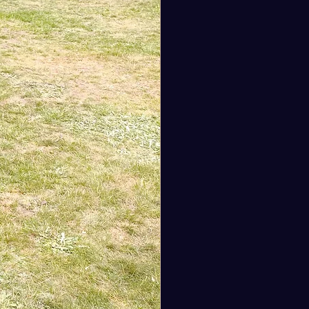
nts circulaires à l’aide d’un
 de coton ou de lin, ou d’un
 propre.