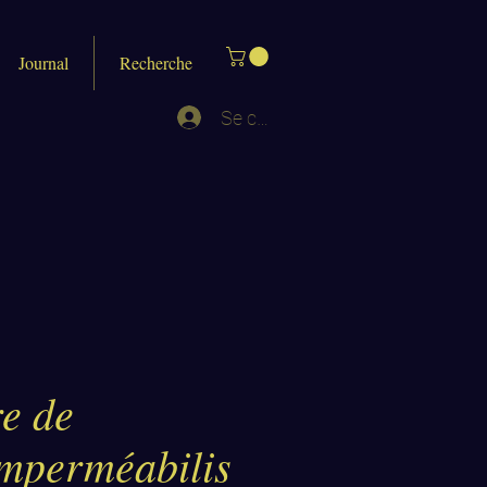
Journal
Recherche
Se connecter
e de
imperméabilis